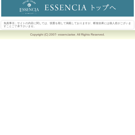
免責事項：サイトの内容に関しては、慎重を期して掲載しておりますが、断食効果には個人差がございま
すことご了承下さいませ。
Copyright (C) 2007- essenciarise. All Rights Reserved.