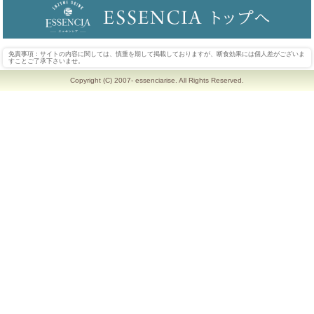
免責事項：サイトの内容に関しては、慎重を期して掲載しておりますが、断食効果には個人差がございま
すことご了承下さいませ。
Copyright (C) 2007- essenciarise. All Rights Reserved.