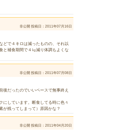
非公開
投稿日：2011年07月16日
などで４キロは減ったものの、それ以
食と補食期間で４㎏減り体調もよくな
非公開
投稿日：2011年07月08日
前後だったのでいいペースで無事終え
クにしています。断食してる時に色々
素が残ってしまって）原因かな？
非公開
投稿日：2011年04月20日