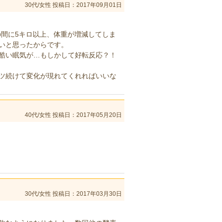
30代/女性
投稿日：2017年09月01日
の間に5キロ以上、体重が増減してしま
いと思ったからです。
酷い眠気が…もしかして好転反応？！
ツ続けて変化が現れてくれればいいな
40代/女性
投稿日：2017年05月20日
30代/女性
投稿日：2017年03月30日