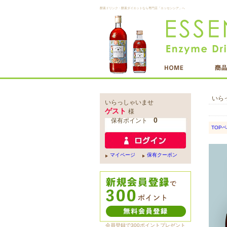
酵素ドリンク・酵素ダイエットなら専門店「エッセンシア」へ
いら
いらっしゃいませ
ゲスト
様
0
保有ポイント
TOP
マイページ
保有クーポン
会員登録で300ポイントプレゼント