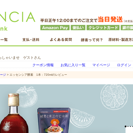
っしゃいませ ゲストさん
クーポン情報
お気に入り一覧
マイページ
ログイン
ページ
> エッセンシア酵素 1本：720mlのレビュー