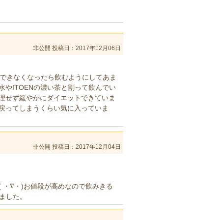
非公開
投稿日：2017年12月06日
慢できなくなったら飲むようにしてあま
やITOENの濃い茶と割って飲んでい
理せず緩やかにダイエットできていま
戻ってしまうくらい気に入っていま
非公開
投稿日：2017年12月04日
 ・∇・)お値段が高めなので飲みきる
いました。