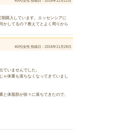
40代/女性
投稿日：2016年12月12日
定期購入しています。エッセンシアに
何かしてるの？教えてとよく周りから
40代/女性
投稿日：2016年11月28日
。
出ていませんでした。
じゃ体重も落ちなくなってきていまし
重と体脂肪が徐々に落ちてきたので、