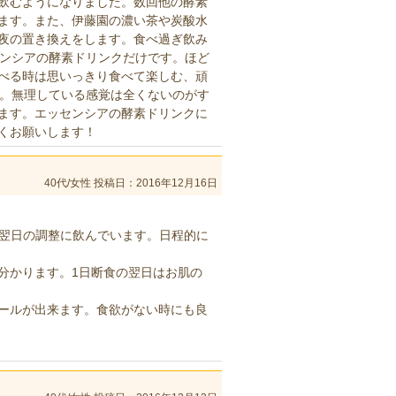
飲むようになりました。数回他の酵素
ます。また、伊藤園の濃い茶や炭酸水
夜の置き換えをします。食べ過ぎ飲み
センシアの酵素ドリンクだけです。ほど
べる時は思いっきり食べて楽しむ、頑
た。無理している感覚は全くないのがす
ます。エッセンシアの酵素ドリンクに
くお願いします！
40代/女性
投稿日：2016年12月16日
た翌日の調整に飲んでいます。日程的に
分かります。1日断食の翌日はお肌の
ールが出来ます。食欲がない時にも良