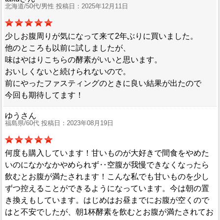
北海道/50代/男性 投稿日：2025年12月11日
少しお腹周りが気になって来て2年ぶりに買いました。
他のところも以前に試しましたが、
味はやはりこちらの酵素がいいと思います。
おいしくないと続けられないので。
前にやったファスティングのときに良い結果が出たので
今回も期待してます！
ゆうさん
福島県/60代 投稿日：2023年08月19日
何度も購入しています！甘いものが大好きで間食をやめた
いのになかなかやめられず‥空腹が我慢できなくなったら
飲むとお腹が満たされます！こんな私でも甘いものを少し
ずつ控えることができるようになっています。今は朝の置
き換えもしています。はじめはお昼までにお腹が空くので
はと不安でしたが、朝1杯酵素を飲むとお腹が満たされてお