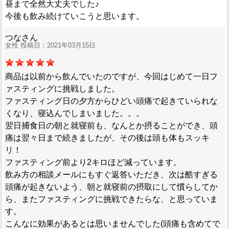
昼まで全然大丈夫でした♪
今後も飲み続けていこうと思います。
つなさん
女性 投稿日：2021年03月15日
商品は以前から飲んでいたのですが、今回はじめて一日フ
ァスティングに挑戦しました。
ファスティング日の夕方からひどい頭痛で起きていられな
くなり、寝込んでしまいました。。。
翌日捕食日の朝と就寝前も、なんとか摂ることができ、頭
痛は翌々日まで続きましたが、その後は頭も体もスッキ
リ！
ファスティング前より2キロほど減っています。
飲み方の相談メールにもすぐ返答いただき、次は酷すぎる
頭痛が起きないよう、朝と就寝前の摂取にして慣らしてか
ら、またファスティングに挑戦できたらな、と思っていま
す。
こんなに効果があるとは思いませんでした(頭痛も含めてで