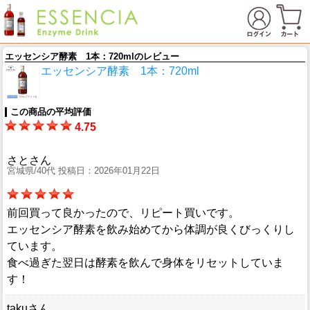
エッセンシア酵素 1本：720mlのレビュー
エッセンシア酵素 1本：720ml
この商品の平均評価
4.75
さとさん
宮城県/40代 投稿日：2026年01月22日
前回買って良かったので、リピート買いです。
エッセンシア酵素を飲み始めてから体調が良くびっくりし
ています。
食べ過ぎた翌日は酵素を飲んで身体をリセットしていま
す！
takuさん