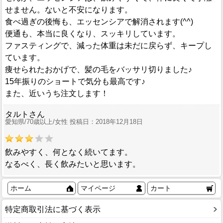
せません。ないと不安になります。
食べ過ぎの後悔も、エッセンシアで解消されます(^^)
便通も、本当に良くなり、スッキリしています。
ファスティングで、減った体重は未だに戻らず、キープし
ています。
痩せられたおかげで、髪の毛をバッサリ切りました♪
15年振りのショートで気分も最高です♪
また、近いうち注文します！
タルトさん
愛知県/70歳以上/女性 投稿日：2018年12月18日
飲みやすく、何となく続いてます。
なるべく、長く飲みたいと思います。
ホーム
マイページ
カート
特定商取引法に基づく表示