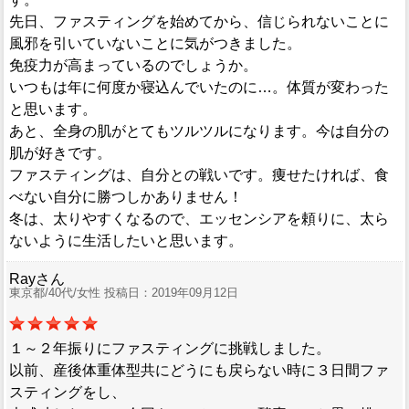
先日、ファスティングを始めてから、信じられないことに
風邪を引いていないことに気がつきました。
免疫力が高まっているのでしょうか。
いつもは年に何度か寝込んでいたのに…。体質が変わった
と思います。
あと、全身の肌がとてもツルツルになります。今は自分の
肌が好きです。
ファスティングは、自分との戦いです。痩せたければ、食
べない自分に勝つしかありません！
冬は、太りやすくなるので、エッセンシアを頼りに、太ら
ないように生活したいと思います。
Rayさん
東京都/40代/女性 投稿日：2019年09月12日
１～２年振りにファスティングに挑戦しました。
以前、産後体重体型共にどうにも戻らない時に３日間ファ
スティングをし、