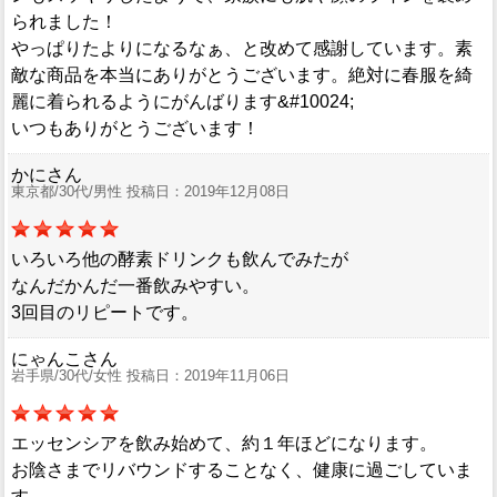
られました！
やっぱりたよりになるなぁ、と改めて感謝しています。素
敵な商品を本当にありがとうございます。絶対に春服を綺
麗に着られるようにがんばります&#10024;
いつもありがとうございます！
かにさん
東京都/30代/男性 投稿日：2019年12月08日
いろいろ他の酵素ドリンクも飲んでみたが
なんだかんだ一番飲みやすい。
3回目のリピートです。
にゃんこさん
岩手県/30代/女性 投稿日：2019年11月06日
エッセンシアを飲み始めて、約１年ほどになります。
お陰さまでリバウンドすることなく、健康に過ごしていま
す。