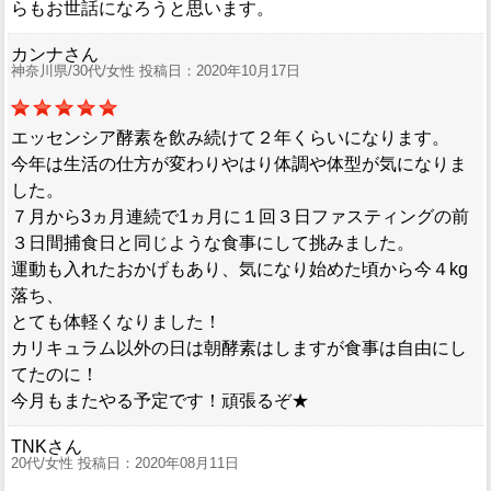
らもお世話になろうと思います。
カンナさん
神奈川県/30代/女性 投稿日：2020年10月17日
エッセンシア酵素を飲み続けて２年くらいになります。
今年は生活の仕方が変わりやはり体調や体型が気になりま
した。
７月から3ヵ月連続で1ヵ月に１回３日ファスティングの前
３日間捕食日と同じような食事にして挑みました。
運動も入れたおかげもあり、気になり始めた頃から今４kg
落ち、
とても体軽くなりました！
カリキュラム以外の日は朝酵素はしますが食事は自由にし
てたのに！
今月もまたやる予定です！頑張るぞ★
TNKさん
20代/女性 投稿日：2020年08月11日