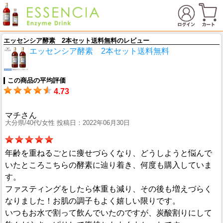
エッセンシア酵素 2本セット送料無料のレビュー
エッセンシア酵素 2本セット送料無料
この商品の平均評価
4.73
マチさん
大分県/40代/女性 投稿日：2022年06月30日
年齢を重ねるごとに痩せづらくなり、どうしようと悩んで
いたところこちらの酵素に辿り着き、何度も購入していま
す。
ファスティングをしたら体重も減り、その後も増えづらく
なりました！お肌の調子もよく嬉しい限りです。
いつもお水で割って飲んでいたのですが、炭酸割りにして