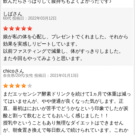
飲んだらさっぱりして腹持ちもよくよかったです♪
しばさん
60代 投稿日：2022年03月12日
娘が私の体を心配し、プレゼントでくれました。それから
効果を実感しリピートしています。
以前ファスティングで減量し、体がすっきりしました。
また今回もやってみようと思います。
chicoさん
奈良県/20代/女性 投稿日：2021年01月13日
まだエッセンシア酵素ドリンクを続けて1ヵ月で体重は減っ
てはいませんが、やや便通が良くなった気がします。正
直、最初はにおいが苦手でどうかなという印象でしたが炭
酸と割って飲むととてもおいしく感じました！！
授乳中ということもあり無理なダイエットはできません
が、朝食置き換えで毎日飲んで続けられています。これか