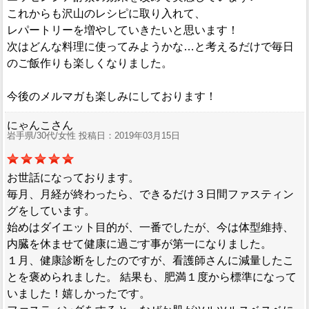
これからも沢山のレシピに取り入れて、
レパートリーを増やしていきたいと思います！
次はどんな料理に使ってみようかな…と考えるだけで毎日
のご飯作りも楽しくなりました。
今後のメルマガも楽しみにしております！
にゃんこさん
岩手県/30代/女性 投稿日：2019年03月15日
お世話になっております。
毎月、月経が終わったら、できるだけ３日間ファスティン
グをしています。
始めはダイエット目的が、一番でしたが、今は体型維持、
内臓を休ませて健康に過ごす事が第一になりました。
１月、健康診断をしたのですが、看護師さんに減量したこ
とを褒められました。 結果も、肥満１度から標準になって
いました！嬉しかったです。