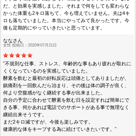
だ、と効果を実感しました。それまで何をしても変わらな
かった体重も2キロ落ちて、今も増えていません。夫は4キ
ロも落ちていました。本当にやってみて良かったです。今
後も定期的にやっていきたいと思っています。
ななさん
女性 投稿日：2020年07月21日
"不規則な仕事、ストレス、年齢的な事もあり疲れが取れに
くくなっているのを実感していました。
酵素を飲むと最初の好転反応は頭痛としてありましたが、
鎮痛剤を一回飲んだら治まり、その後は体の調子が良く、
何より空腹感がなく継続する事が出来ました。
自分の予定に合わせて酵素を飲む日を設定すれば簡単にで
きる事、何かあれば電話でのサポートがある事で無理なく
継続出来そうです。
まだ2キロ減ですが、今後も楽しみです。
健康的な体をキープする為に続けていきたいです。"