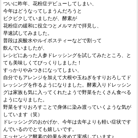
ついに昨年、花粉症デビューしてしまい、
今年はどうなってしまうんだろうと
ビクビクしていましたが、酵素が
花粉症の緩和に役立つとメルマガで拝見し、
早速試してみました。
普段は炭酸水やルイボスティーなどで割って
飲んでいましたが、
レシピにあった人参ドレッシングを試してみたところ、と
ても美味しくてびっくりしました！
すっかりやみつきになってしまい、
自分でもアレンジを加えて大根や玉ねぎをすりおろしてド
レッシングを作るようになりました。酵素入りドレッシン
グは家族も気に入ってくれたようで野菜をたくさん食べる
ようになりました。
野菜をすりおろすことで身体に染み渡っていくような気が
しています（笑）
ドレッシングのおかげか、今年は去年よりも軽い症状です
んでいるのでとても嬉しいです。
エッセンシア酵素の効果を改めて実感しています♪