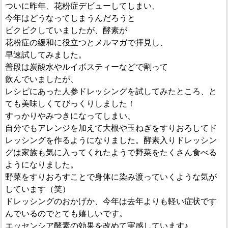
ついに昨年、花粉症デビューしてしまい、
今年はどうなってしまうんだろうと
ビクビクしていましたが、酵素が
花粉症の緩和に役立つとメルマガで拝見し、
早速試してみました。
普段は炭酸水やルイボスティーなどで割って
飲んでいましたが、
レシピにあった人参ドレッシングを試してみたところ、と
ても美味しくてびっくりしました！
すっかりやみつきになってしまい、
自分でもアレンジを加えて大根や玉ねぎをすりおろしてド
レッシングを作るようになりました。酵素入りドレッシン
グは家族も気に入ってくれたようで野菜をたくさん食べる
ようになりました。
野菜をすりおろすことで身体に染み渡っていくような気が
しています（笑）
ドレッシングのおかげか、今年は去年よりも軽い症状です
んでいるのでとても嬉しいです。
エッセンシア酵素の効果を改めて実感しています♪