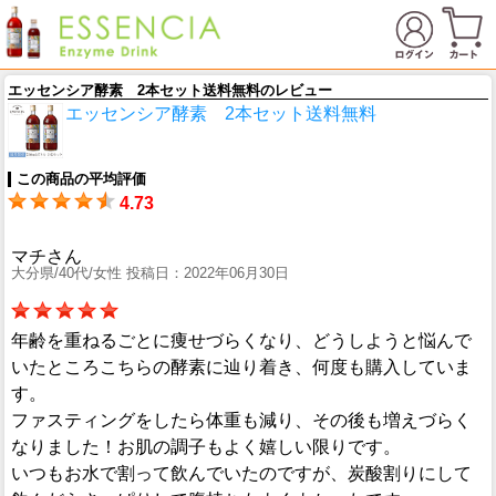
エッセンシア酵素 2本セット送料無料のレビュー
エッセンシア酵素 2本セット送料無料
この商品の平均評価
4.73
マチさん
大分県/40代/女性 投稿日：2022年06月30日
年齢を重ねるごとに痩せづらくなり、どうしようと悩んで
いたところこちらの酵素に辿り着き、何度も購入していま
す。
ファスティングをしたら体重も減り、その後も増えづらく
なりました！お肌の調子もよく嬉しい限りです。
いつもお水で割って飲んでいたのですが、炭酸割りにして