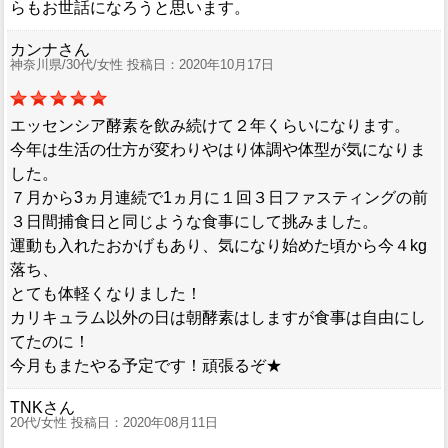
らもお世話になろうと思います。
カンナさん
神奈川県/30代/女性 投稿日：2020年10月17日
エッセンシア酵素を飲み続けて２年くらいになります。
今年は生活の仕方が変わりやはり体調や体型が気になりま
した。
７月から3ヵ月連続で1ヵ月に１回３日ファスティングの前
３日間捕食日と同じような食事にして挑みました。
運動も入れたおかげもあり、気になり始めた頃から今４kg
落ち、
とても体軽くなりました！
カリキュラム以外の日は朝酵素はしますが食事は自由にし
てたのに！
今月もまたやる予定です！頑張るぞ★
TNKさん
20代/女性 投稿日：2020年08月11日