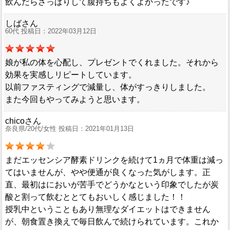
飲んだらさっぱりして腹持ちもよくよかったです♪
しばさん
60代 投稿日：2022年03月12日
娘が私の体を心配し、プレゼントでくれました。それから
効果を実感しリピートしています。
以前ファスティングで減量し、体がすっきりしました。
また今回もやってみようと思います。
chicoさん
奈良県/20代/女性 投稿日：2021年01月13日
まだエッセンシア酵素ドリンクを続けて1ヵ月で体重は減っ
てはいませんが、やや便通が良くなった気がします。正
直、最初はにおいが苦手でどうかなという印象でしたが炭
酸と割って飲むととてもおいしく感じました！！
授乳中ということもあり無理なダイエットはできません
が、朝食置き換えで毎日飲んで続けられています。これか