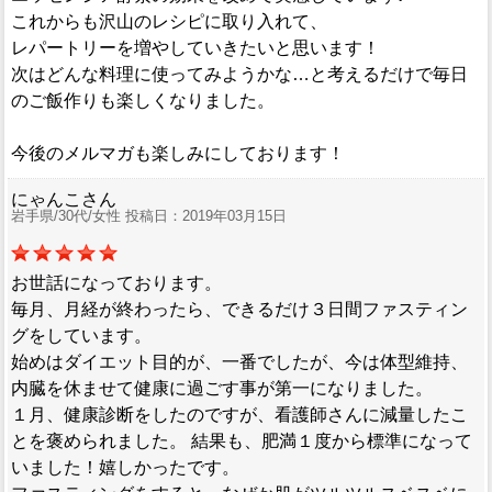
これからも沢山のレシピに取り入れて、
レパートリーを増やしていきたいと思います！
次はどんな料理に使ってみようかな…と考えるだけで毎日
のご飯作りも楽しくなりました。
今後のメルマガも楽しみにしております！
にゃんこさん
岩手県/30代/女性 投稿日：2019年03月15日
お世話になっております。
毎月、月経が終わったら、できるだけ３日間ファスティン
グをしています。
始めはダイエット目的が、一番でしたが、今は体型維持、
内臓を休ませて健康に過ごす事が第一になりました。
１月、健康診断をしたのですが、看護師さんに減量したこ
とを褒められました。 結果も、肥満１度から標準になって
いました！嬉しかったです。