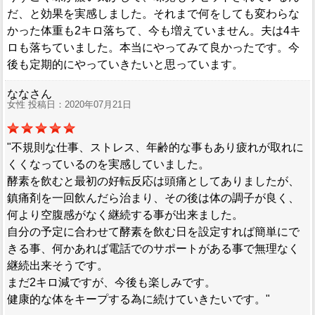
だ、と効果を実感しました。それまで何をしても変わらな
かった体重も2キロ落ちて、今も増えていません。夫は4キ
ロも落ちていました。本当にやってみて良かったです。今
後も定期的にやっていきたいと思っています。
ななさん
女性 投稿日：2020年07月21日
"不規則な仕事、ストレス、年齢的な事もあり疲れが取れに
くくなっているのを実感していました。
酵素を飲むと最初の好転反応は頭痛としてありましたが、
鎮痛剤を一回飲んだら治まり、その後は体の調子が良く、
何より空腹感がなく継続する事が出来ました。
自分の予定に合わせて酵素を飲む日を設定すれば簡単にで
きる事、何かあれば電話でのサポートがある事で無理なく
継続出来そうです。
まだ2キロ減ですが、今後も楽しみです。
健康的な体をキープする為に続けていきたいです。"